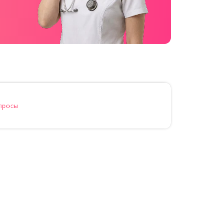
просы