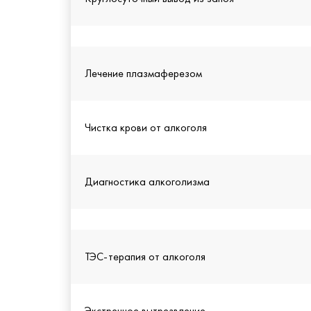
Лечение плазмаферезом
Чистка крови от алкоголя
Диагностика алкоголизма
ТЭС-терапия от алкоголя
Экстренное вытрезвление