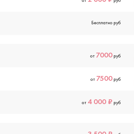
от
руб
Бесплатно руб
7000
от
руб
7500
от
руб
4 000 ₽
от
руб
3 500 ₽