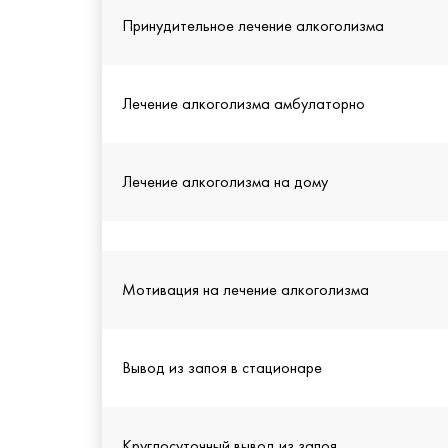
Принудительное лечение алкоголизма
Лечение алкоголизма амбулаторно
Лечение алкоголизма на дому
Мотивация на лечение алкоголизма
Вывод из запоя в стационаре
Круглосуточный вывод из запоя