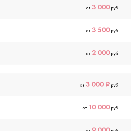
3 000
от
руб
3 500
от
руб
2 000
от
руб
3 000 ₽
от
руб
10 000
от
руб
9 000
от
руб