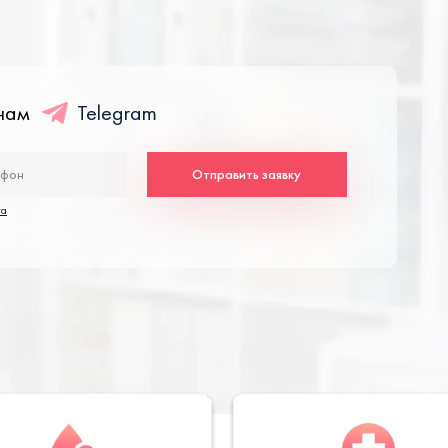
енам
Telegram
Отправить заявку
та