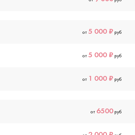
5 000 ₽
от
руб
5 000 ₽
от
руб
1 000 ₽
от
руб
6500
от
руб
2 000 ₽