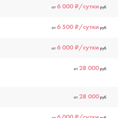
6 000 ₽/сутки
от
руб
6 500 ₽/сутки
от
руб
6 000 ₽/сутки
от
руб
28 000
от
руб
28 000
от
руб
6 000 ₽/сутки
от
руб