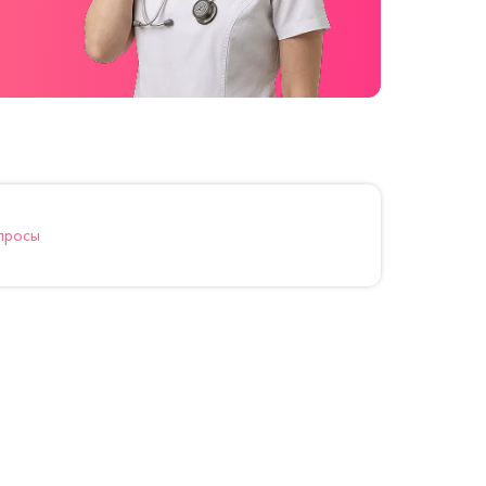
просы