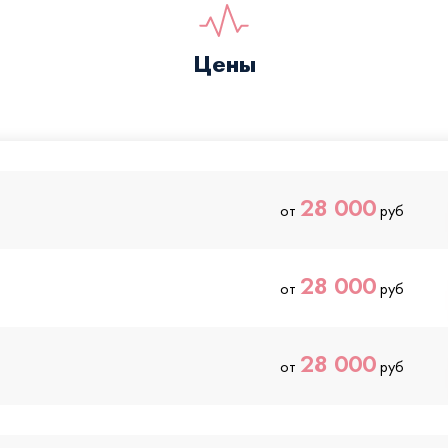
Цены
28 000
от
руб
28 000
от
руб
28 000
от
руб