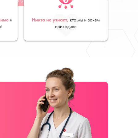
от 28 000
руб