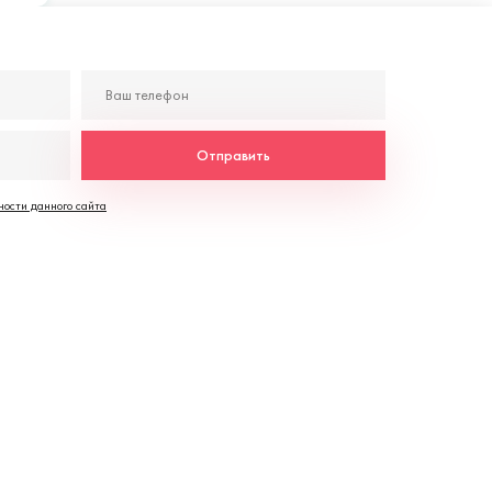
Отправить
ости данного сайта