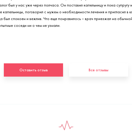
олог был у нас уже через полчаса. Он поставил капельницу и пока супругу 
е капельницы, поговорил с мужем о необходимости лечения и пригласил в к
да был спокоен и вежлив. Что еще понравилось – врач приезжал на обычно
пытные соседи ни о чем не узнали.
Оставить отзыв
Все отзывы