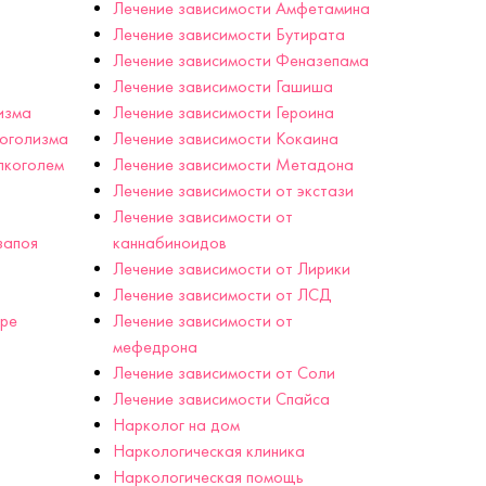
Лечение зависимости Амфетамина
Лечение зависимости Бутирата
Лечение зависимости Феназепама
Лечение зависимости Гашиша
изма
Лечение зависимости Героина
коголизма
Лечение зависимости Кокаина
лкоголем
Лечение зависимости Метадона
Лечение зависимости от экстази
Лечение зависимости от
запоя
каннабиноидов
Лечение зависимости от Лирики
Лечение зависимости от ЛСД
аре
Лечение зависимости от
мефедрона
Лечение зависимости от Соли
Лечение зависимости Спайса
Нарколог на дом
Наркологическая клиника
Наркологическая помощь