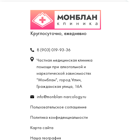
Круглосуточно, ежедневно
8 (903) 019-93-36
Частная медицинская клиника
помощи при алкогольной и
наркотической зависимостях
"Монблан", город Углич,
Гражданская улица, 16А
info@monblan-narcology.ru
Пользовательское соглашение
Политика конфиденциальности
Карта сайта
Наша география