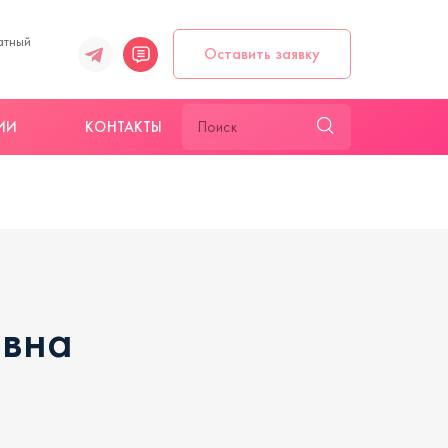
атный
Оставить заявку
ИИ
КОНТАКТЫ
евна