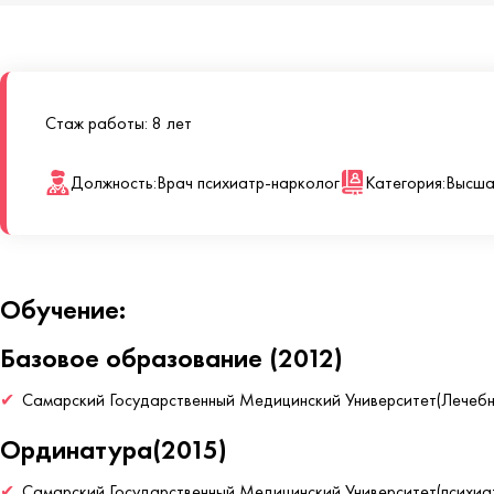
Стаж работы: 8 лет
Должность:
Врач психиатр-нарколог
Категория:
Высша
Обучение:
Базовое образование (2012)
Самарский Государственный Медицинский Университет(Лечебн
Ординатура(2015)
Самарский Государственный Медицинский Университет(психиат