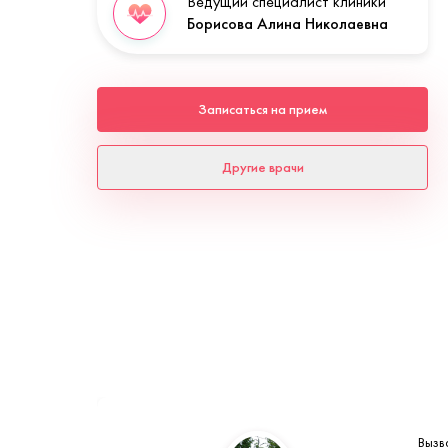
Ведущий специалист клиники
Борисова Алина Николаевна
Записаться на прием
Другие врачи
Вызв