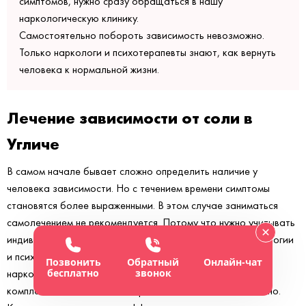
симптомов, нужно сразу обращаться в нашу
наркологическую клинику.
Самостоятельно побороть зависимость невозможно.
Только наркологи и психотерапевты знают, как вернуть
человека к нормальной жизни.
Лечение зависимости от соли в
Угличе
В самом начале бывает сложно определить наличие у
человека зависимости. Но с течением времени симптомы
становятся более выраженными. В этом случае заниматься
самолечением не рекомендуется. Потому что нужно учитывать
индивидуальные особенности, которые касаются физиологии
и психического здоровья. Важно понимать, что солевой
Позвонить
Обратный
Онлайн-чат
бесплатно
звонок
наркотик остается в организме месяцами, поэтому без
комплексного подхода побороть зависимость невозможно.