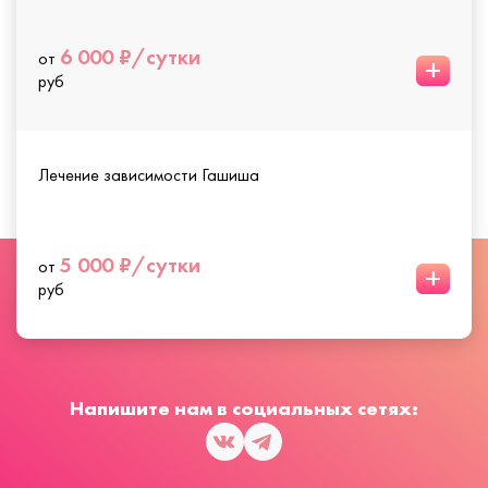
6 000 ₽/сутки
от
+
руб
Лечение зависимости Гашиша
5 000 ₽/сутки
от
+
руб
Напишите нам в социальных сетях: