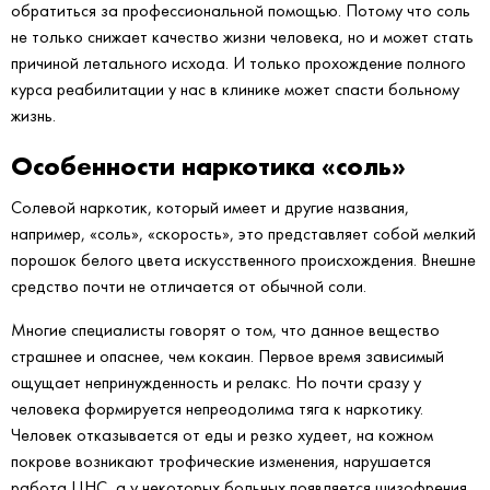
обратиться за профессиональной помощью. Потому что соль
не только снижает качество жизни человека, но и может стать
причиной летального исхода. И только прохождение полного
курса реабилитации у нас в клинике может спасти больному
жизнь.
Особенности наркотика «соль»
Солевой наркотик, который имеет и другие названия,
например, «соль», «скорость», это представляет собой мелкий
порошок белого цвета искусственного происхождения. Внешне
средство почти не отличается от обычной соли.
Многие специалисты говорят о том, что данное вещество
страшнее и опаснее, чем кокаин. Первое время зависимый
ощущает непринужденность и релакс. Но почти сразу у
человека формируется непреодолима тяга к наркотику.
Человек отказывается от еды и резко худеет, на кожном
покрове возникают трофические изменения, нарушается
работа ЦНС, а у некоторых больных появляется шизофрения.