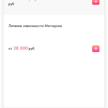
+
руб
Лечение зависимости Метадона
+
28 000
от
руб