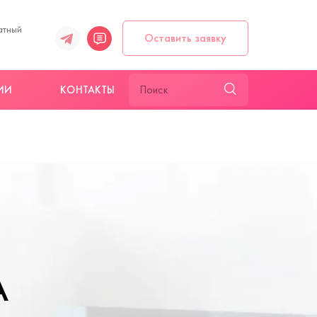
атный
Оставить заявку
ИИ
КОНТАКТЫ
А