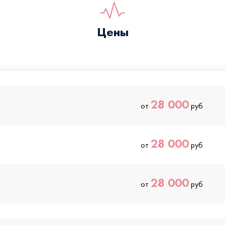
Цены
28 000
от
руб
28 000
от
руб
28 000
от
руб