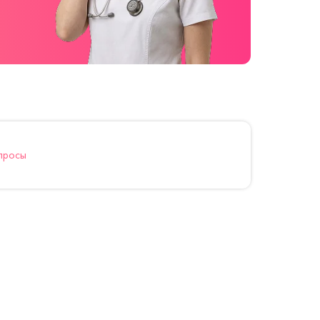
просы