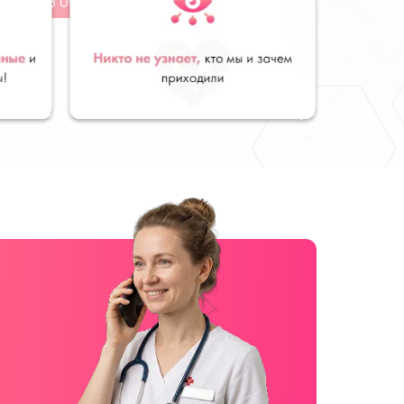
от 28 000
руб