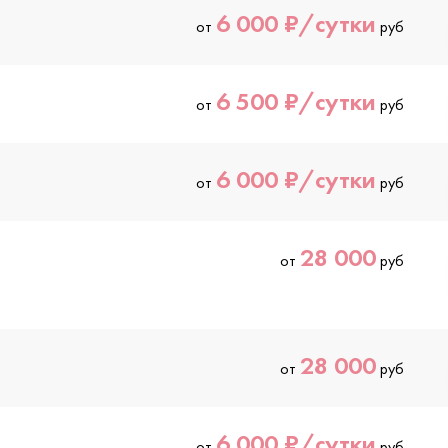
6 000 ₽/сутки
от
руб
6 500 ₽/сутки
от
руб
6 000 ₽/сутки
от
руб
28 000
от
руб
28 000
от
руб
6 000 ₽/сутки
от
руб