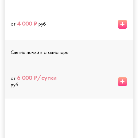
+
4 000 ₽
от
руб
Снятие ломки в стационаре
6 000 ₽/сутки
от
+
руб