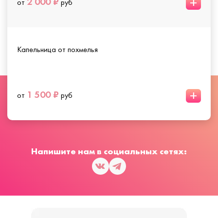
+
2 000 ₽
от
руб
Капельница от похмелья
+
1 500 ₽
от
руб
Напишите нам в социальных сетях: