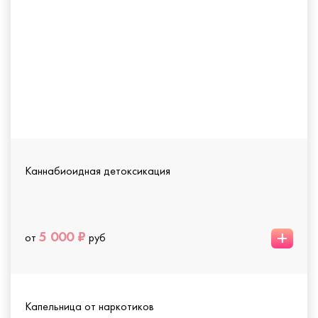
Каннабиоидная детоксикация
+
5 000 ₽
от
руб
Капельница от наркотиков