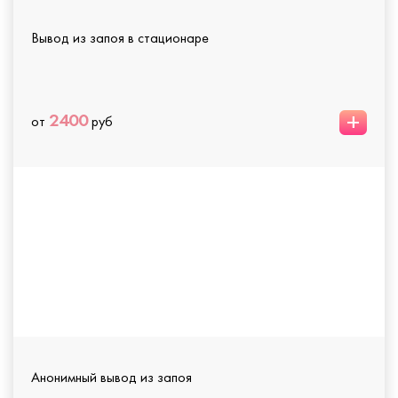
Вывод из запоя в стационаре
+
2400
от
руб
Анонимный вывод из запоя