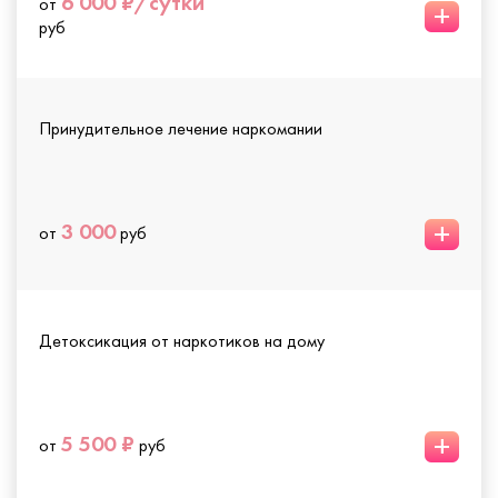
6 000 ₽/сутки
от
+
руб
Принудительное лечение наркомании
+
3 000
от
руб
Детоксикация от наркотиков на дому
+
5 500 ₽
от
руб