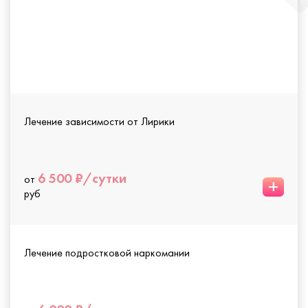
Лечение зависимости от Лирики
6 500 ₽/сутки
от
+
руб
Лечение подростковой наркомании