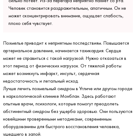
сильно потеет. Из-за перегара неприятно пахнет со рта.
Человек становится раздражительным, апатичным. Он не
может сконцентрировать внимание, ощущает слабость,
плохо себя чувствует.
Похмелье приводит к неприятным последствиям. Повышается
артериальное давление, начинается тахикардия. Сердце
может не справиться с такой нагрузкой. Нужно отказаться в
этот период от физических нагрузок. От тяжелой работы
может возникнуть инфаркт, инсульт, сердечная
недостаточность и летальный исход.
Лучше лечить похмельный синдром в Угличе или другом городе
в наркологической клинике Монблан. Здесь работают
опытные врачи, психологи, которые помогут преодолеть
абстинентный синдром без ущерба здоровью. Они пользуются
новейшими проверенными методиками, современным
оборудованием для быстрого восстановления человека,
ушедшего в запой.