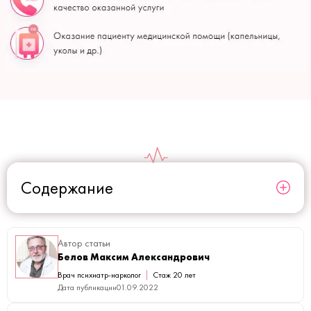
Содержание
Автор статьи
Белов Максим Александрович
Врач психиатр-нарколог
Стаж 20 лет
Дата публикации
01.09.2022