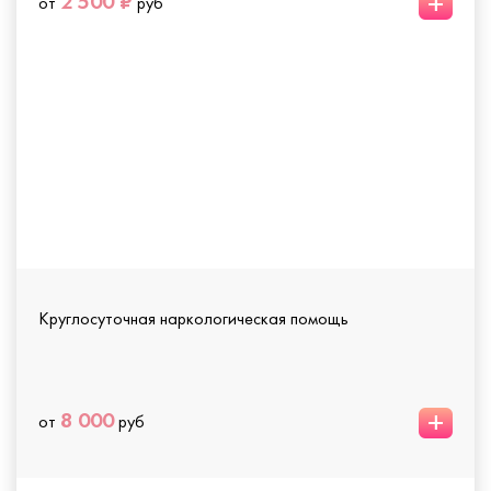
+
2 500 ₽
от
руб
Круглосуточная наркологическая помощь
+
8 000
от
руб