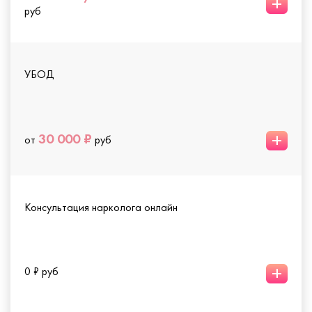
+
руб
УБОД
+
30 000 ₽
от
руб
Консультация нарколога онлайн
+
0 ₽ руб