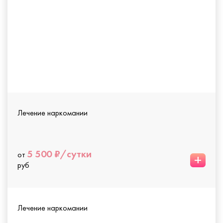
Лечение наркомании
5 500 ₽/сутки
от
+
руб
Лечение наркомании