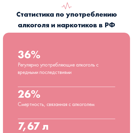
Статистика по употреблению
алкоголя и наркотиков в РФ
36%
Регулярно употребляющие алкоголь с
вредными последствиями
26%
Смертность, связанная с алкоголем
7,67 л