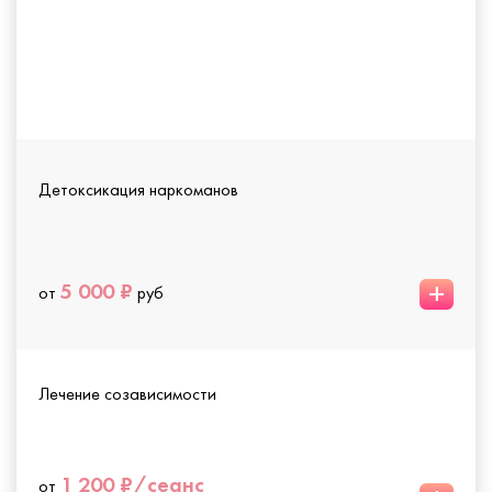
Детоксикация наркоманов
+
5 000 ₽
от
руб
Лечение созависимости
1 200 ₽/сеанс
от