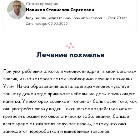
Статью проверил
Новиков Станислав Сергеевич
Ведущий специалист клиники, психиатр-нарколог
Стаж 20 лет
Дата проверки
05.05.2025
Лечение похмелья
При употреблении алкоголя человек внедряет в свой организм
токсин, из-за которого потом необходимо лечение похмелья
Углич. Из-за образования ацетальдегида человек чувствует
тошноту даже когда принимает небольшие дозы опьяняющего
напитка. У некоторых возникает головная боль после того, как
они употребят рюмку водки. Токсическое воздействие может
привести к развитию онкологических заболеваний, больше
всего вреда от алкоголя получает печень, потому что она
занимается переработкой и выведением токсинов.