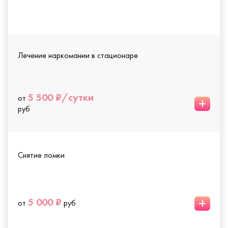
Лечение наркомании в стационаре
5 500 ₽/сутки
от
+
руб
Снятие ломки
+
5 000 ₽
от
руб