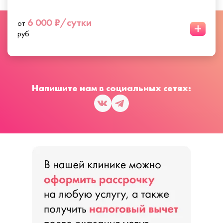
6 000 ₽/сутки
от
+
руб
Напишите нам в социальных сетях: