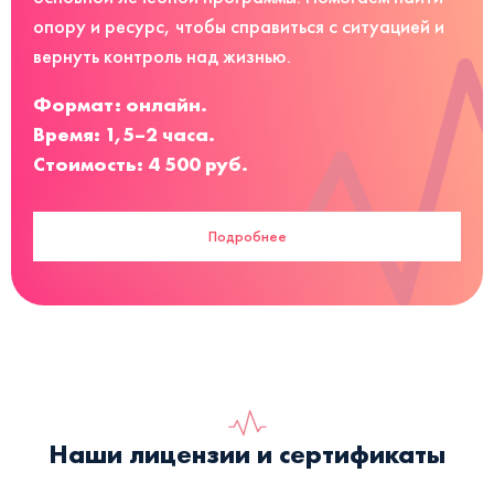
опору и ресурс, чтобы справиться с ситуацией и
вернуть контроль над жизнью.
Формат: онлайн.
Время: 1,5–2 часа.
Стоимость: 4 500 руб.
Подробнее
Наши лицензии и сертификаты