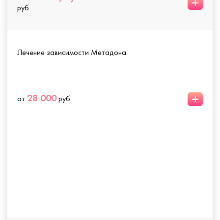
+
руб
Лечение зависимости Метадона
+
28 000
от
руб