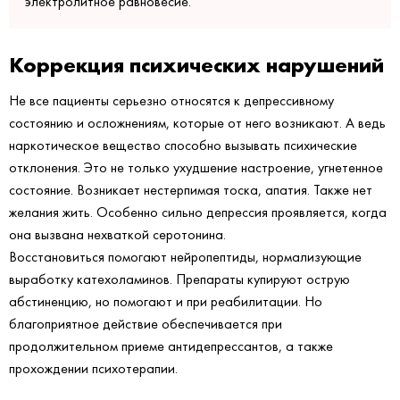
электролитное равновесие.
Коррекция психических нарушений
Не все пациенты серьезно относятся к депрессивному
состоянию и осложнениям, которые от него возникают. А ведь
наркотическое вещество способно вызывать психические
отклонения. Это не только ухудшение настроение, угнетенное
состояние. Возникает нестерпимая тоска, апатия. Также нет
желания жить. Особенно сильно депрессия проявляется, когда
она вызвана нехваткой серотонина.
Восстановиться помогают нейропептиды, нормализующие
выработку катехоламинов. Препараты купируют острую
абстиненцию, но помогают и при реабилитации. Но
благоприятное действие обеспечивается при
продолжительном приеме антидепрессантов, а также
прохождении психотерапии.