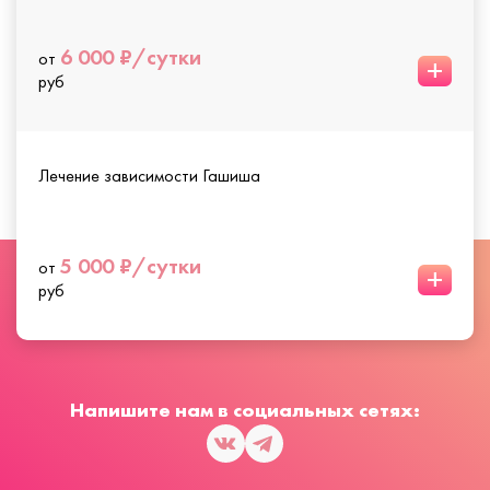
6 000 ₽/сутки
от
+
руб
Лечение зависимости Гашиша
5 000 ₽/сутки
от
+
руб
Напишите нам в социальных сетях: