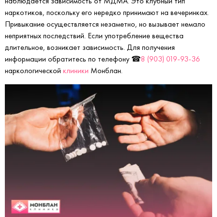
наблюдается зависимость от МДМА. Это клубный тип
наркотиков, поскольку его нередко принимают на вечеринках.
Привыкание осуществляется незаметно, но вызывает немало
неприятных последствий. Если употребление вещества
длительное, возникает зависимость. Для получения
информации обратитесь по телефону ☎
8 (903) 019-93-36
наркологической
клиники
Монблан.