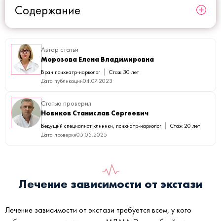
Содержание
Автор статьи
Морозова Елена Владимировна
Врач психиатр-нарколог
Стаж 30 лет
Дата публикации
04.07.2023
Статью проверил
Новиков Станислав Сергеевич
Ведущий специалист клиники, психиатр-нарколог
Стаж 20 лет
Дата проверки
05.05.2025
Лечение зависимости от экстази
Лечение зависимости от экстази требуется всем, у кого