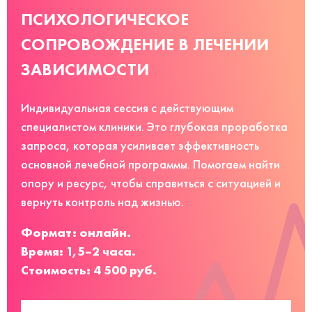
ПСИХОЛОГИЧЕСКОЕ
СОПРОВОЖДЕНИЕ В ЛЕЧЕНИИ
ЗАВИСИМОСТИ
Индивидуальная сессия с действующим
специалистом клиники. Это глубокая проработка
запроса, которая усиливает эффективность
основной лечебной программы. Помогаем найти
опору и ресурс, чтобы справиться с ситуацией и
вернуть контроль над жизнью.
Формат: онлайн.
Время: 1,5–2 часа.
Стоимость: 4 500 руб.