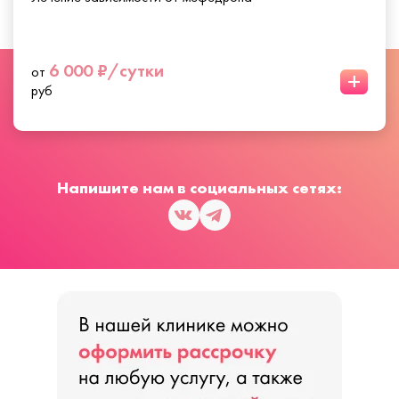
6 000 ₽/сутки
от
+
руб
Напишите нам в социальных сетях: