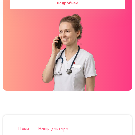
Подробнее
Цены
Наши доктора