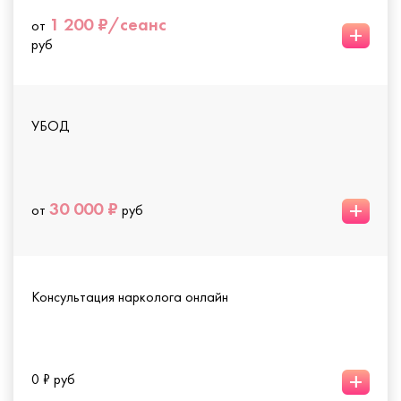
1 200 ₽/сеанс
от
+
руб
УБОД
+
30 000 ₽
от
руб
Консультация нарколога онлайн
+
0 ₽ руб