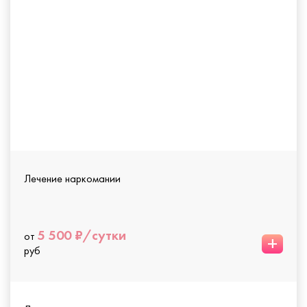
Лечение наркомании
5 500 ₽/сутки
от
+
руб