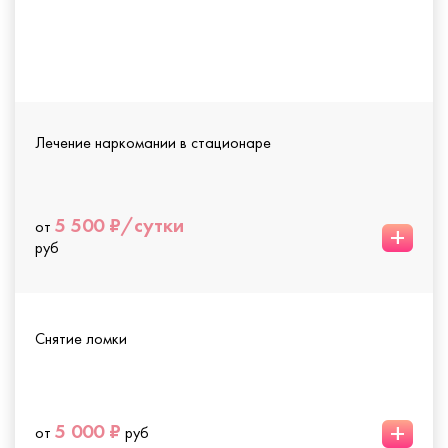
Лечение наркомании в стационаре
5 500 ₽/сутки
от
+
руб
Снятие ломки
+
5 000 ₽
от
руб