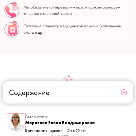
Содержание
Автор статьи
Морозова Елена Владимировна
Врач психиатр-нарколог
Стаж 30 лет
Дата публикации
01.09.2022