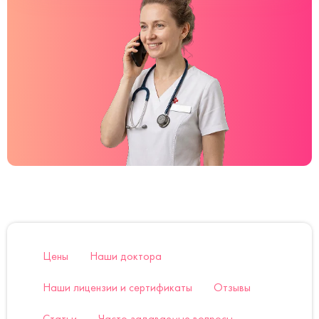
Цены
Наши доктора
Наши лицензии и сертификаты
Отзывы
Статьи
Часто задаваемые вопросы