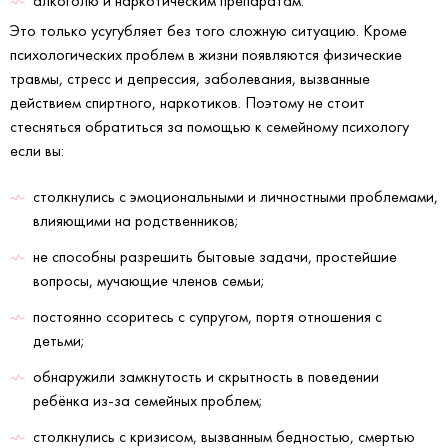
алкоголю и наркотическим препаратам.
Это только усугубляет без того сложную ситуацию. Кроме
психологических проблем в жизни появляются физические
травмы, стресс и депрессия, заболевания, вызванные
действием спиртного, наркотиков. Поэтому не стоит
стесняться обратиться за помощью к семейному психологу
если вы:
столкнулись с эмоциональными и личностными проблемами,
влияющими на родственников;
не способны разрешить бытовые задачи, простейшие
вопросы, мучающие членов семьи;
постоянно ссоритесь с супругом, портя отношения с
детьми;
обнаружили замкнутость и скрытность в поведении
ребёнка из-за семейных проблем;
столкнулись с кризисом, вызванным бедностью, смертью