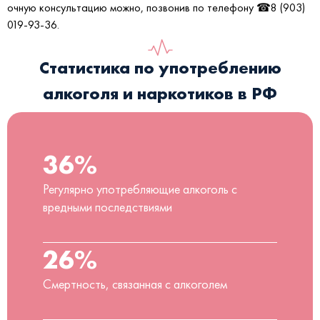
очную консультацию можно, позвонив по телефону ☎8 (903)
019-93-36.
Статистика по употреблению
алкоголя и наркотиков в РФ
36%
Регулярно употребляющие алкоголь с
вредными последствиями
26%
Смертность, связанная с алкоголем