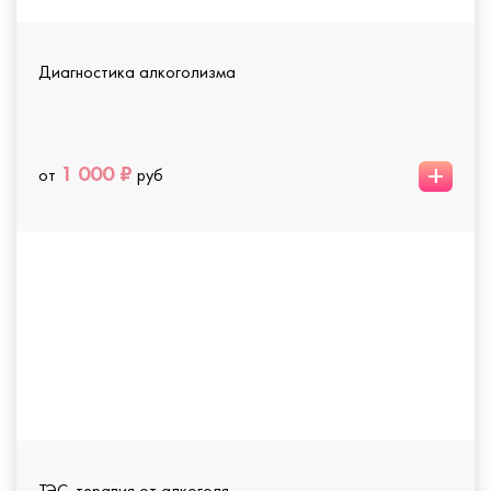
Диагностика алкоголизма
+
1 000 ₽
от
руб
ТЭС-терапия от алкоголя