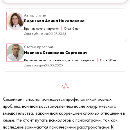
Автор статьи
Борисова Алина Николаевна
Врач психиатр-нарколог
Стаж 6 лет
Дата публикации
05.07.2023
Статью проверил
Новиков Станислав Сергеевич
Ведущий специалист клиники, психиатр-нарколог
Стаж 20 лет
Дата проверки
05.05.2025
Семейный психолог занимается профилактикой разных
проблем, начиная восстановлением после хирургического
вмешательства, заканчивая коррекцией сложных отношений в
семье. Не стоит путать психологов с психиатрами, так как
последние занимаются психическими расстройствами. К