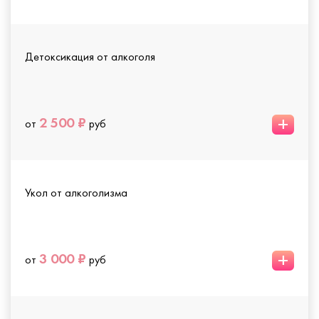
Детоксикация от алкоголя
+
2 500 ₽
от
руб
Укол от алкоголизма
+
3 000 ₽
от
руб