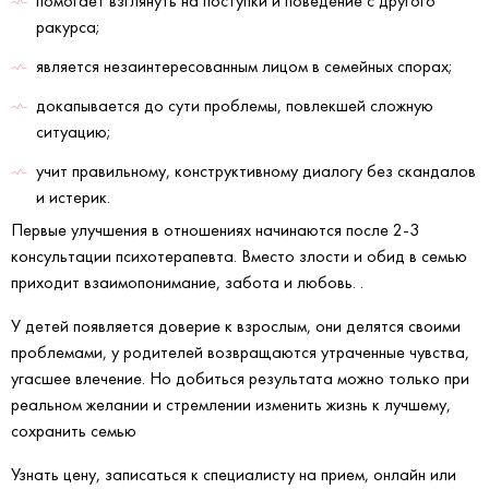
помогает взглянуть на поступки и поведение с другого
ракурса;
является незаинтересованным лицом в семейных спорах;
докапывается до сути проблемы, повлекшей сложную
ситуацию;
учит правильному, конструктивному диалогу без скандалов
и истерик.
Первые улучшения в отношениях начинаются после 2-3
консультации психотерапевта. Вместо злости и обид в семью
приходит взаимопонимание, забота и любовь. .
У детей появляется доверие к взрослым, они делятся своими
проблемами, у родителей возвращаются утраченные чувства,
угасшее влечение. Но добиться результата можно только при
реальном желании и стремлении изменить жизнь к лучшему,
сохранить семью
Узнать цену, записаться к специалисту на прием, онлайн или