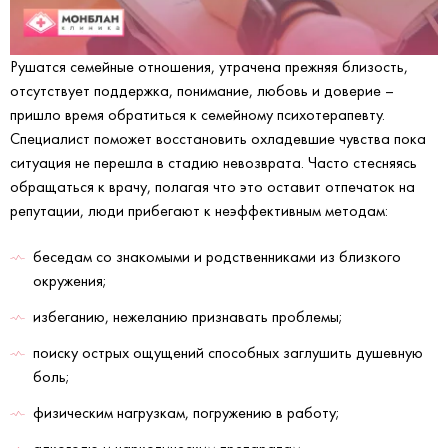
Рушатся семейные отношения, утрачена прежняя близость,
отсутствует поддержка, понимание, любовь и доверие –
пришло время обратиться к семейному психотерапевту.
Специалист поможет восстановить охладевшие чувства пока
ситуация не перешла в стадию невозврата. Часто стесняясь
обращаться к врачу, полагая что это оставит отпечаток на
репутации, люди прибегают к неэффективным методам:
беседам со знакомыми и родственниками из близкого
окружения;
избеганию, нежеланию признавать проблемы;
поиску острых ощущений способных заглушить душевную
боль;
физическим нагрузкам, погружению в работу;