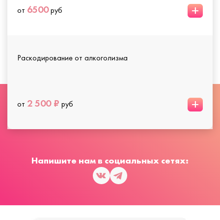
+
6500
от
руб
Раскодирование от алкоголизма
+
2 500 ₽
от
руб
Напишите нам в социальных сетях: