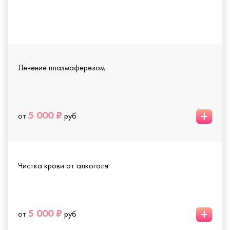
Лечение плазмаферезом
+
5 000 ₽
от
руб
Чистка крови от алкоголя
+
5 000 ₽
от
руб